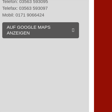
Telefon: 03563 593095
Telefax: 03563 593097
Mobil: 0171 9066424
AUF GOOGLE MAPS
ANZEIGEN