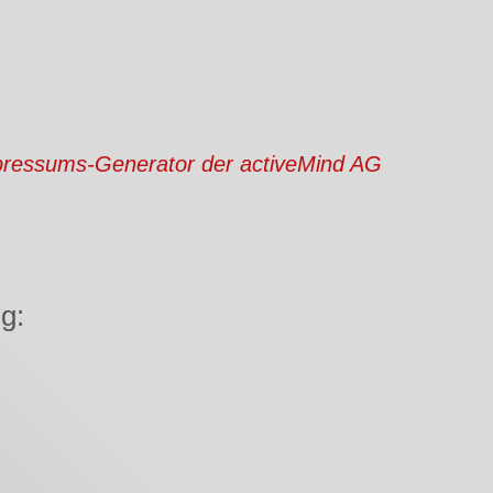
ressums-Generator der activeMind AG
g: