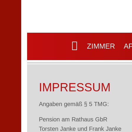
ZIMMER
A
IMPRESSUM
Angaben gemäß § 5 TMG:
Pension am Rathaus GbR
Torsten Janke und Frank Janke